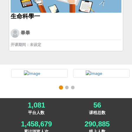
生命科學一
畢畢
开课期间：未设定
1,081
56
平台人数
课程总数
1,458,679
290,885
累计浏览人次
线上人数