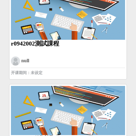
r0942002測試課程
null
开课期间：未设定