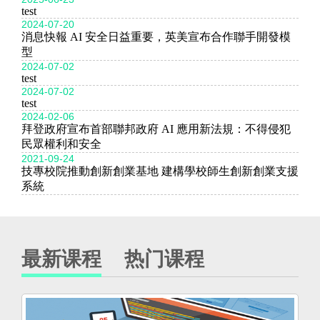
test
2024-07-20
消息快報 AI 安全日益重要，英美宣布合作聯手開發模
型
2024-07-02
test
2024-07-02
test
2024-02-06
拜登政府宣布首部聯邦政府 AI 應用新法規：不得侵犯
民眾權利和安全
2021-09-24
技專校院推動創新創業基地 建構學校師生創新創業支援
系統
最新课程
热门课程